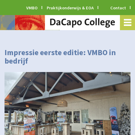
VMBO
Praktijkonderwijs & EOA
Contact
Impressie eerste editie: VMBO in
bedrijf