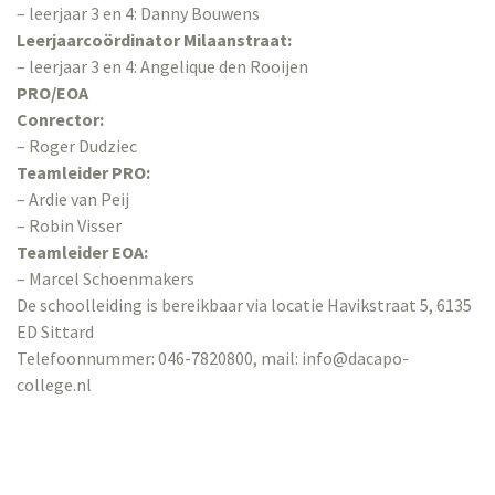
– leerjaar 3 en 4: Danny Bouwens
Leerjaarcoördinator Milaanstraat:
– leerjaar 3 en 4: Angelique den Rooijen
PRO/EOA
Conrector:
– Roger Dudziec
Teamleider PRO:
– Ardie van Peij
– Robin Visser
Teamleider EOA:
– Marcel Schoenmakers
De schoolleiding is bereikbaar via locatie Havikstraat 5, 6135
ED Sittard
Telefoonnummer: 046-7820800, mail: info@dacapo-
college.nl