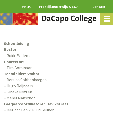
VMBO
Praktijkonderwijs & EOA
Contact
Schoolleiding:
Rector:
– Guido Willems
Conrector:
– Tim Bominaar
Teamleiders vmbo:
– Bertina Cobbenhaegen
– Hugo Reijnders
– Gineke Notten
– Manel Manschot
Leerjaarcoördinatoren Havikstraat:
– leerjaar 1 en 2: Ruud Beunen