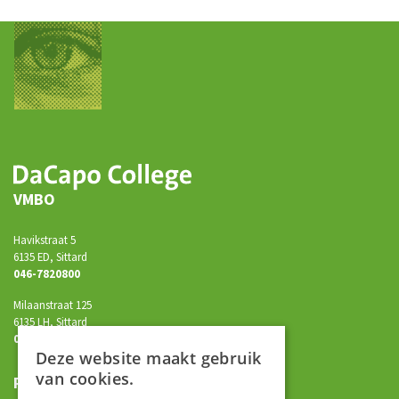
VMBO
Havikstraat 5
6135 ED, Sittard
046-7820800
Milaanstraat 125
6135 LH, Sittard
046-7820750
Deze website maakt gebruik
van cookies.
Praktijkonderwijs